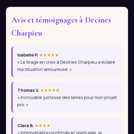
Avis et témoignages à Decines
Charpieu
Isabelle P.
★★★★★
« Le tirage en croix à Decines Charpieu a éclairé
ma situation amoureuse. »
Thomas V.
★★★★★
« Incroyable justesse des lames pour mon projet
pro. »
Clara B.
★★★★
« Interprétation profonde et spirituelle, je