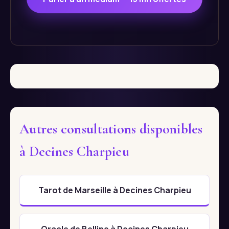
Autres consultations disponibles
à Decines Charpieu
Tarot de Marseille à Decines Charpieu
Oracle de Belline à Decines Charpieu