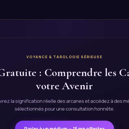
VOYANCE & TAROLOGIE SÉRIEUSE
Gratuite : Comprendre les Ca
votre Avenir
rez la signification réelle des arcanes et accédez à des 
sélectionnés pour une consultation honnête.
Parler à un médium — 15 mn offertes