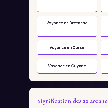
Voyance en Bretagne
Voyance en Corse
Voyance en Guyane
Signification des 22 arcan