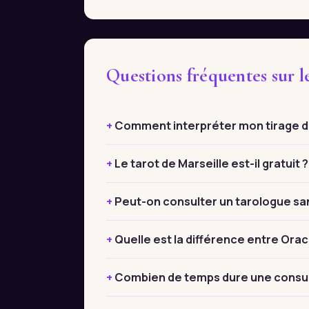
Questions fréquentes sur le
Comment interpréter mon tirage de
Le tarot de Marseille est-il gratuit ?
Peut-on consulter un tarologue sa
Quelle est la différence entre Orac
Combien de temps dure une consul