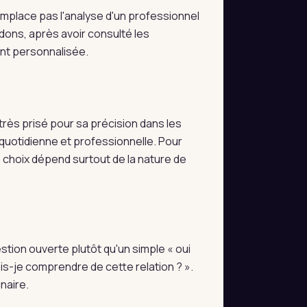
 remplace pas l'analyse d'un professionnel
dons, après avoir consulté les
ent personnalisée.
très prisé pour sa précision dans les
e quotidienne et professionnelle. Pour
e choix dépend surtout de la nature de
estion ouverte plutôt qu'un simple « oui
s-je comprendre de cette relation ? ».
naire.