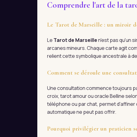
Comprendre l'art de la tar
Le Tarot de Marseille : un miroir d
Le
Tarot de Marseille
n'est pas qu'un s
arcanes mineurs. Chaque carte agit com
relient cette symbolique ancestrale à d
Comment se déroule une consultati
Une consultation commence toujours par 
croix, tarot amour ou oracle Belline selo
téléphone ou par chat, permet d'affiner 
automatique ne peut pas offrir.
Pourquoi privilégier un praticien s