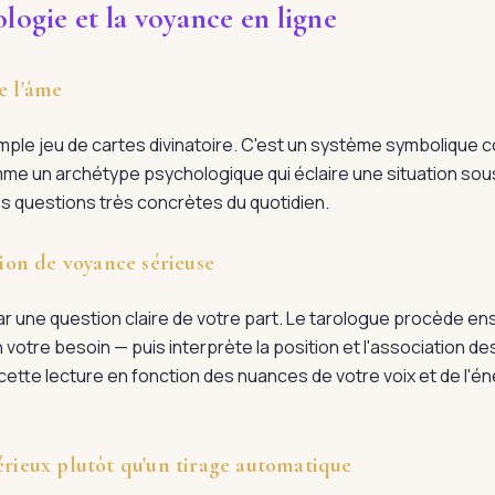
ologie et la voyance en ligne
e l'âme
imple jeu de cartes divinatoire. C'est un système symboliqu
me un archétype psychologique qui éclaire une situation sou
es questions très concrètes du quotidien.
on de voyance sérieuse
une question claire de votre part. Le tarologue procède ensu
n votre besoin — puis interprète la position et l'association 
cette lecture en fonction des nuances de votre voix et de l'én
érieux plutôt qu'un tirage automatique