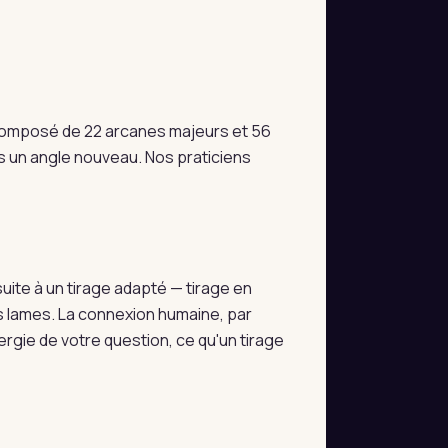
e composé de 22 arcanes majeurs et 56
s un angle nouveau. Nos praticiens
ite à un tirage adapté — tirage en
des lames. La connexion humaine, par
ergie de votre question, ce qu'un tirage