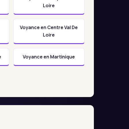
Loire
Voyance en Centre Val De
Loire
e
Voyance en Martinique