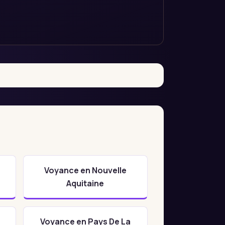
Voyance en Nouvelle
Aquitaine
Voyance en Pays De La