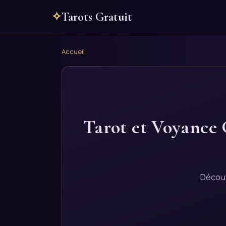
✧
Tarots Gratuit
Accueil
Tarot et Voyance 
Découv