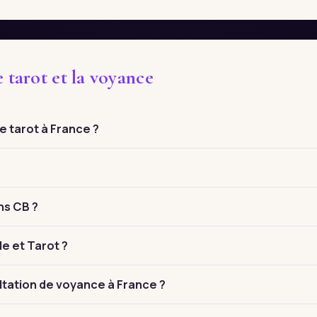
 tarot et la voyance
 tarot à France ?
ns CB ?
le et Tarot ?
tation de voyance à France ?