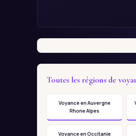
Toutes les régions de voya
Voyance en Auvergne
Rhone Alpes
Voyance en Occitanie