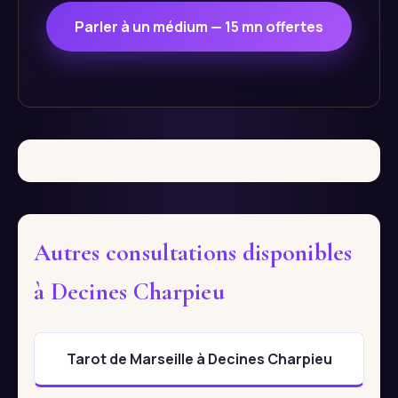
Parler à un médium — 15 mn offertes
Autres consultations disponibles
à Decines Charpieu
Tarot de Marseille à Decines Charpieu