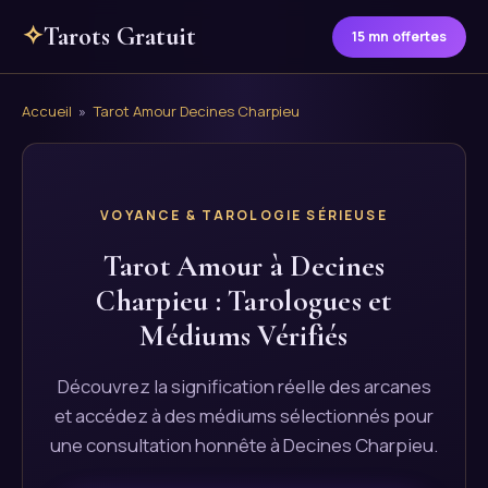
✧
Tarots Gratuit
15 mn offertes
Accueil
»
Tarot Amour Decines Charpieu
VOYANCE & TAROLOGIE SÉRIEUSE
Tarot Amour à Decines
Charpieu : Tarologues et
Médiums Vérifiés
Découvrez la signification réelle des arcanes
et accédez à des médiums sélectionnés pour
une consultation honnête à Decines Charpieu.