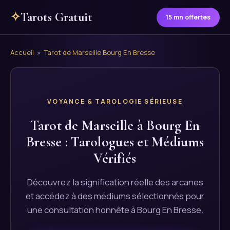
✧
Tarots Gratuit
15 mn offertes
Accueil
»
Tarot de Marseille Bourg En Bresse
VOYANCE & TAROLOGIE SÉRIEUSE
Tarot de Marseille à Bourg En
Bresse : Tarologues et Médiums
Vérifiés
Découvrez la signification réelle des arcanes
et accédez à des médiums sélectionnés pour
une consultation honnête à Bourg En Bresse.