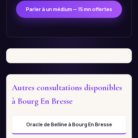
Parler à un médium — 15 mn offertes
Autres consultations disponibles
à Bourg En Bresse
Oracle de Belline à Bourg En Bresse