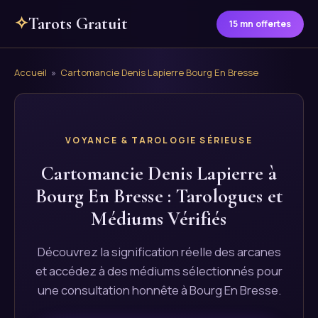
✧
Tarots Gratuit
15 mn offertes
Accueil
»
Cartomancie Denis Lapierre Bourg En Bresse
VOYANCE & TAROLOGIE SÉRIEUSE
Cartomancie Denis Lapierre à
Bourg En Bresse : Tarologues et
Médiums Vérifiés
Découvrez la signification réelle des arcanes
et accédez à des médiums sélectionnés pour
une consultation honnête à Bourg En Bresse.