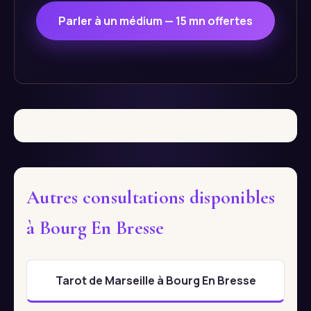
Parler à un médium — 15 mn offertes
Autres consultations disponibles
à Bourg En Bresse
Tarot de Marseille à Bourg En Bresse