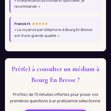
« Interprétation profonde et spirituelle, je
recommande. »
Franck H.
★★★★★
« La voyance par téléphone à Bourg En Bresse
est d'une grande qualité. »
Prêt(e) à consulter un médium à
Bourg En Bresse ?
Profitez de 15 minutes offertes pour poser vos
premières questions à un praticienne sélectionné.