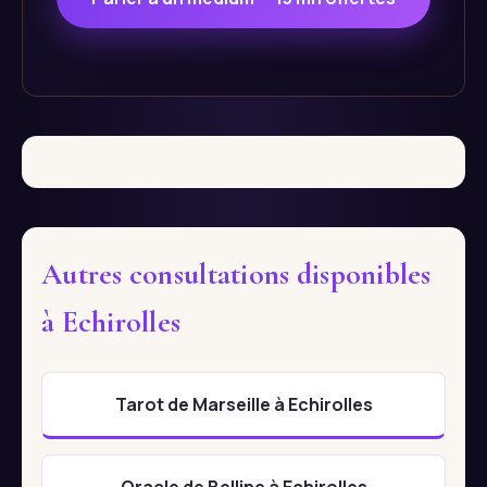
Autres consultations disponibles
à Echirolles
Tarot de Marseille à Echirolles
Oracle de Belline à Echirolles