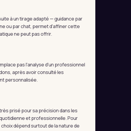
uite à un tirage adapté — guidance par
ne ou par chat, permet d'affiner cette
tique ne peut pas offrir.
 remplace pas l'analyse d'un professionnel
dons, après avoir consulté les
ent personnalisée.
très prisé pour sa précision dans les
e quotidienne et professionnelle. Pour
e choix dépend surtout de la nature de