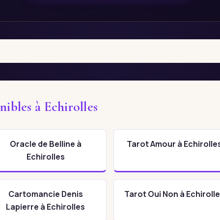
nibles à Echirolles
Oracle de Belline à
Tarot Amour à Echirolle
Echirolles
Cartomancie Denis
Tarot Oui Non à Echiroll
Lapierre à Echirolles