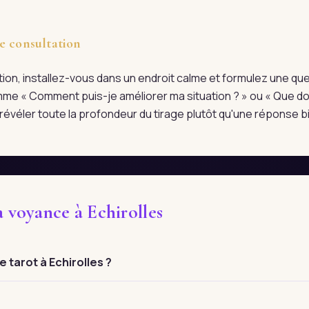
e consultation
tation, installez-vous dans un endroit calme et formulez une qu
me « Comment puis-je améliorer ma situation ? » ou « Que doi
évéler toute la profondeur du tirage plutôt qu'une réponse bi
a voyance à Echirolles
tarot à Echirolles ?