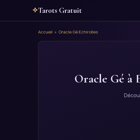
✧
Tarots Gratuit
Accueil
»
Oracle Gé Echirolles
Oracle Gé à E
Découv