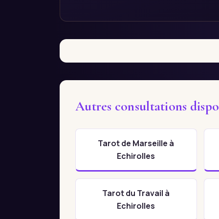
Autres consultations dispo
Tarot de Marseille à
Echirolles
Tarot du Travail à
Echirolles