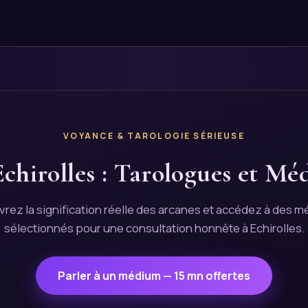
VOYANCE & TAROLOGIE SÉRIEUSE
chirolles : Tarologues et Mé
rez la signification réelle des arcanes et accédez à des 
sélectionnés pour une consultation honnête à Echirolles.
Parler à un médium — 15 mn offertes