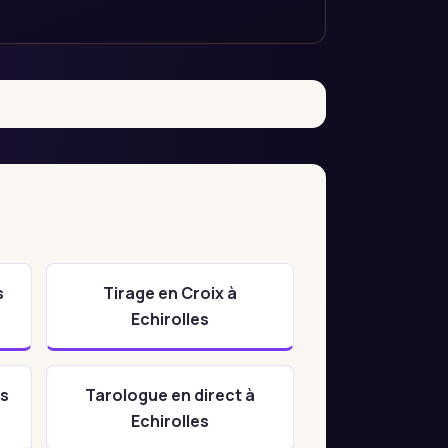
s
Tirage en Croix à
Echirolles
es
Tarologue en direct à
Echirolles