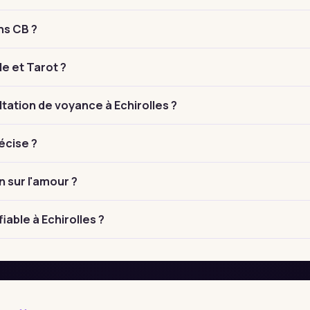
ns CB ?
le et Tarot ?
ation de voyance à Echirolles ?
écise ?
n sur l'amour ?
iable à Echirolles ?