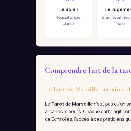
Le Soleil
Le Jugeme
Réussite, joie,
Bilan, éveil, déc
clarté.
finale.
Comprendre l'art de la taro
Le Tarot de Marseille : un miroir d
Le
Tarot de Marseille
n'est pas qu'un s
arcanes mineurs. Chaque carte agit com
de Echirolles, l'accès à des praticiens 