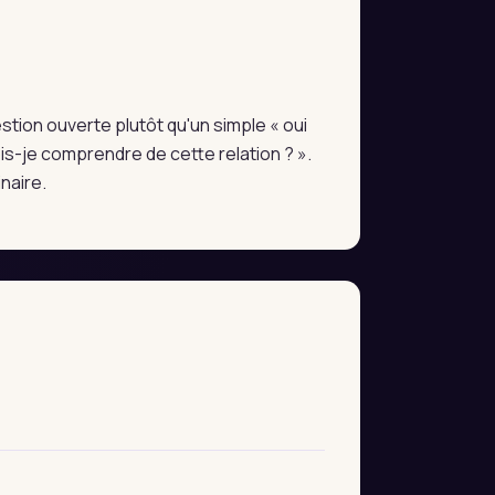
estion ouverte plutôt qu'un simple « oui
s-je comprendre de cette relation ? ».
naire.