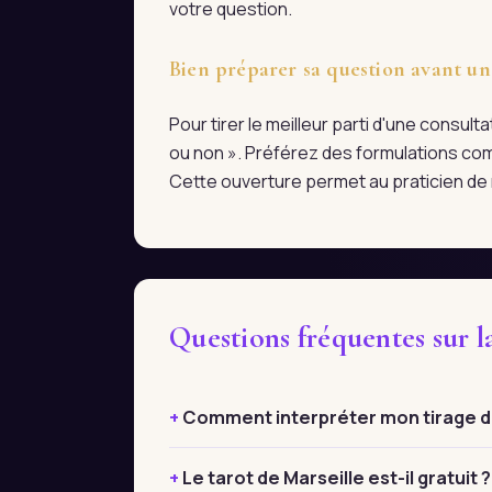
votre question.
Bien préparer sa question avant un
Pour tirer le meilleur parti d'une consul
ou non ». Préférez des formulations com
Cette ouverture permet au praticien de r
Questions fréquentes sur l
Comment interpréter mon tirage de 
Le tarot de Marseille est-il gratuit ?