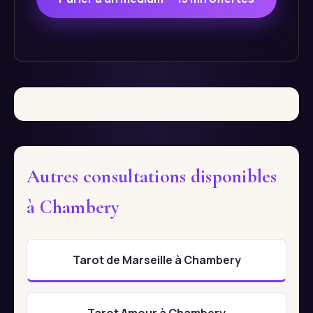
Autres consultations disponibles
à Chambery
Tarot de Marseille à Chambery
Tarot Amour à Chambery