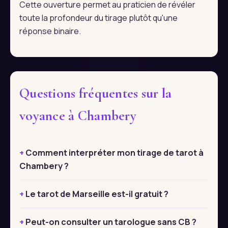
Cette ouverture permet au praticien de révéler
toute la profondeur du tirage plutôt qu'une
réponse binaire.
Questions fréquentes sur la
voyance à Chambery
Comment interpréter mon tirage de tarot à
Chambery ?
Le tarot de Marseille est-il gratuit ?
Peut-on consulter un tarologue sans CB ?