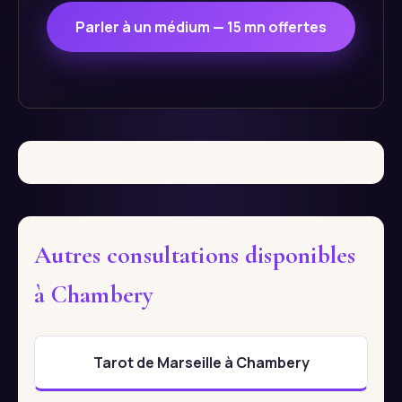
Parler à un médium — 15 mn offertes
Autres consultations disponibles
à Chambery
Tarot de Marseille à Chambery