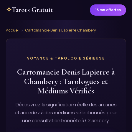
✧
Tarots Gratuit
15 mn offertes
Accueil
»
Cartomancie Denis Lapierre Chambery
VOYANCE & TAROLOGIE SÉRIEUSE
Cartomancie Denis Lapierre à
Chambery : Tarologues et
Médiums Vérifiés
Découvrez la signification réelle des arcanes
et accédez à des médiums sélectionnés pour
une consultation honnête à Chambery.