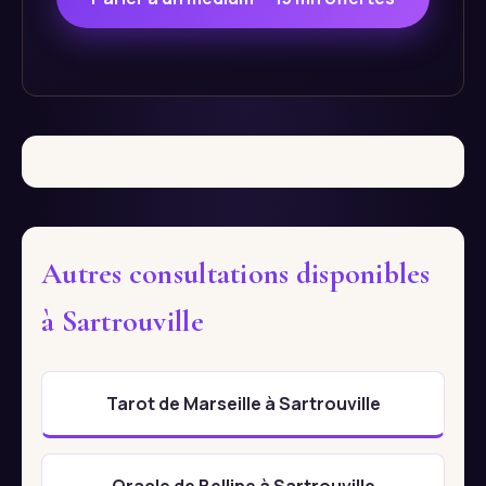
Autres consultations disponibles
à Sartrouville
Tarot de Marseille à Sartrouville
Oracle de Belline à Sartrouville