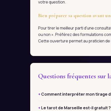
votre question.
Bien préparer sa question avant un
Pour tirer le meilleur parti d'une consul
ou non ». Préférez des formulations com
Cette ouverture permet au praticien de r
Questions fréquentes sur l
Comment interpréter mon tirage de
Le tarot de Marseille est-il gratuit ?