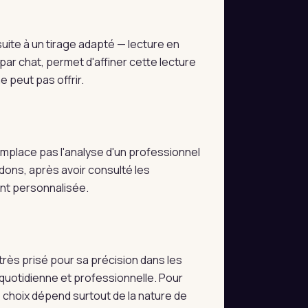
ite à un tirage adapté — lecture en
par chat, permet d'affiner cette lecture
 peut pas offrir.
 remplace pas l'analyse d'un professionnel
dons, après avoir consulté les
ent personnalisée.
très prisé pour sa précision dans les
e quotidienne et professionnelle. Pour
e choix dépend surtout de la nature de