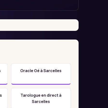
s
Oracle Gé à Sarcelles
s
Tarologue en direct à
Sarcelles