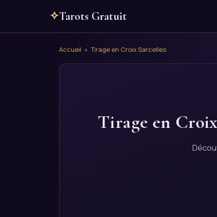
✧
Tarots Gratuit
Accueil
»
Tirage en Croix Sarcelles
Tirage en Croix
Découv