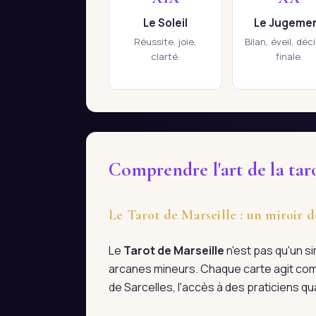
Le Soleil
Le Jugeme
Réussite, joie,
Bilan, éveil, déc
clarté.
finale.
Comprendre l'art de la taro
Le Tarot de Marseille : un miroir d
Le
Tarot de Marseille
n'est pas qu'un s
arcanes mineurs. Chaque carte agit com
de Sarcelles, l'accès à des praticiens q