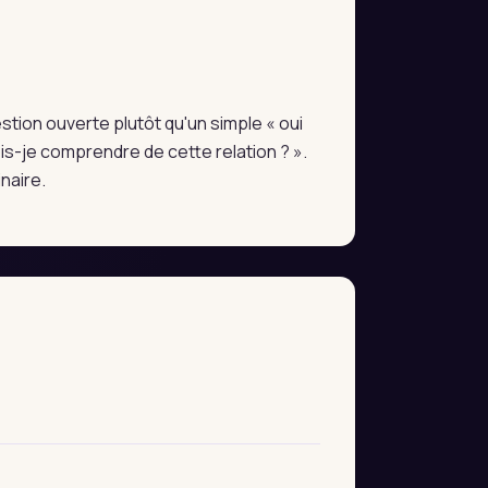
estion ouverte plutôt qu'un simple « oui
s-je comprendre de cette relation ? ».
naire.