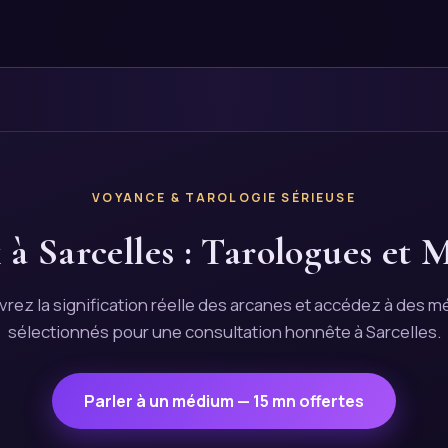
VOYANCE & TAROLOGIE SÉRIEUSE
 à Sarcelles : Tarologues et 
rez la signification réelle des arcanes et accédez à des 
sélectionnés pour une consultation honnête à Sarcelles.
Parler à un médium — 15 mn offertes