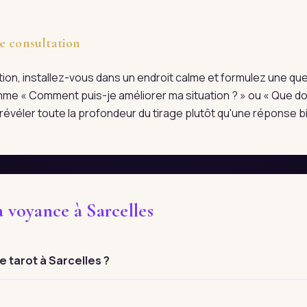
e consultation
tation, installez-vous dans un endroit calme et formulez une qu
me « Comment puis-je améliorer ma situation ? » ou « Que doi
évéler toute la profondeur du tirage plutôt qu'une réponse bi
a voyance à Sarcelles
 tarot à Sarcelles ?