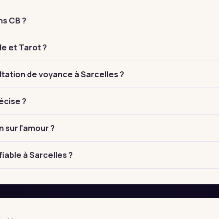
ns CB ?
le et Tarot ?
ation de voyance à Sarcelles ?
écise ?
n sur l'amour ?
iable à Sarcelles ?