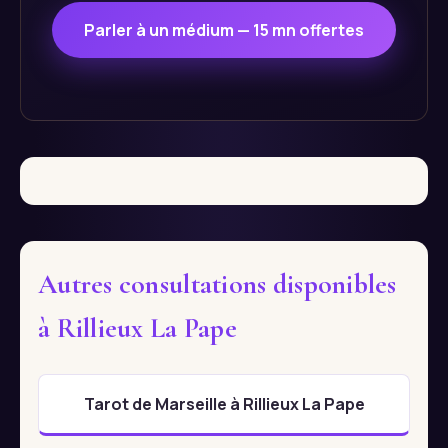
Parler à un médium — 15 mn offertes
Autres consultations disponibles
à Rillieux La Pape
Tarot de Marseille à Rillieux La Pape