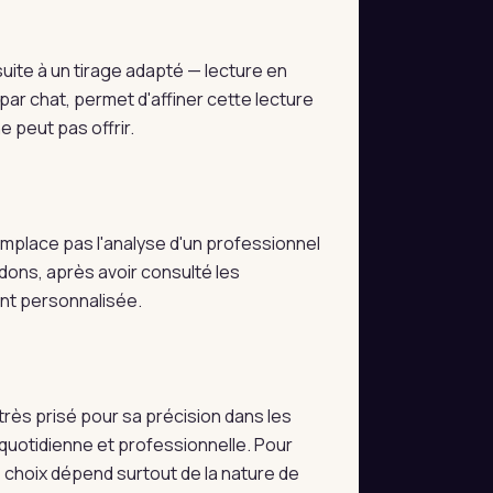
ite à un tirage adapté — lecture en
par chat, permet d'affiner cette lecture
 peut pas offrir.
 remplace pas l'analyse d'un professionnel
dons, après avoir consulté les
ent personnalisée.
très prisé pour sa précision dans les
e quotidienne et professionnelle. Pour
e choix dépend surtout de la nature de