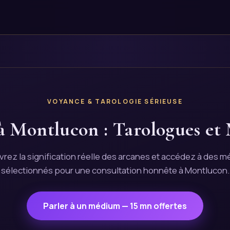
VOYANCE & TAROLOGIE SÉRIEUSE
à Montlucon : Tarologues et
rez la signification réelle des arcanes et accédez à des 
sélectionnés pour une consultation honnête à Montlucon.
Parler à un médium — 15 mn offertes