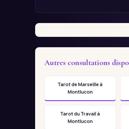
Autres consultations disp
Tarot de Marseille à
Montlucon
Tarot du Travail à
Montlucon