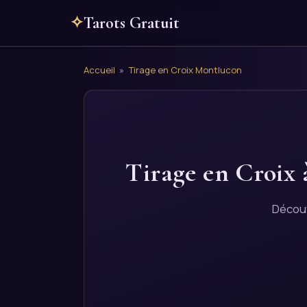
✧
Tarots Gratuit
Accueil
»
Tirage en Croix Montlucon
Tirage en Croix 
Découv