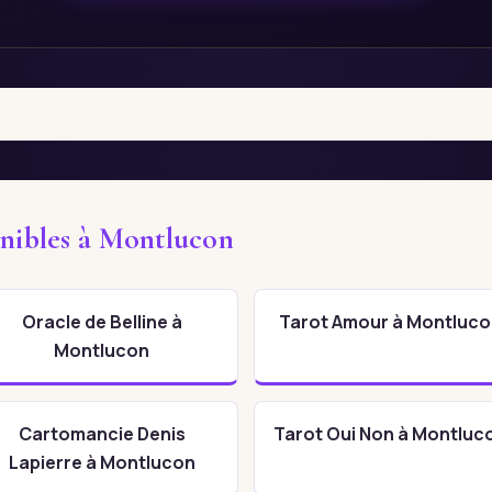
onibles à Montlucon
Oracle de Belline à
Tarot Amour à Montluco
Montlucon
Cartomancie Denis
Tarot Oui Non à Montluc
Lapierre à Montlucon