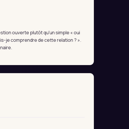
estion ouverte plutôt qu'un simple « oui
s-je comprendre de cette relation ? ».
naire.