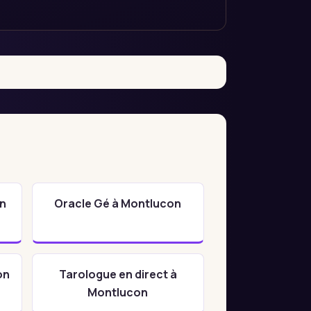
n
Oracle Gé à Montlucon
on
Tarologue en direct à
Montlucon