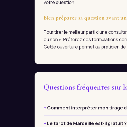
votre question.
Bien préparer sa question avant un
Pour tirer le meilleur parti d'une consul
ou non ». Préférez des formulations com
Cette ouverture permet au praticien de r
Questions fréquentes sur 
Comment interpréter mon tirage de
Le tarot de Marseille est-il gratuit ?