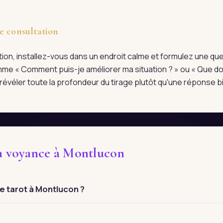
e consultation
tation, installez-vous dans un endroit calme et formulez une qu
me « Comment puis-je améliorer ma situation ? » ou « Que doi
évéler toute la profondeur du tirage plutôt qu'une réponse bi
la voyance à Montlucon
 tarot à Montlucon ?