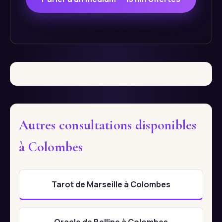
Autres consultations disponibles
à Colombes
Tarot de Marseille à Colombes
Oracle de Belline à Colombes