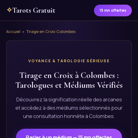
✧
Tarots Gratuit
15 mn offertes
Accueil
»
Tirage en Croix Colombes
VOYANCE & TAROLOGIE SÉRIEUSE
Tirage en Croix à Colombes :
Tarologues et Médiums Vérifiés
Découvrez la signification réelle des arcanes
et accédez à des médiums sélectionnés pour
une consultation honnête à Colombes.
Parler à un médium — 15 mn offertes