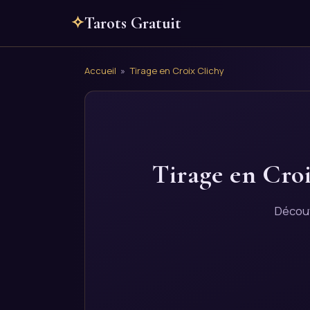
✧
Tarots Gratuit
Accueil
»
Tirage en Croix Clichy
Tirage en Croi
Découv