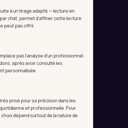
ite à un tirage adapté — lecture en
par chat, permet d'affiner cette lecture
 peut pas offrir.
 remplace pas l'analyse d'un professionnel
dons, après avoir consulté les
ent personnalisée.
très prisé pour sa précision dans les
e quotidienne et professionnelle. Pour
e choix dépend surtout de la nature de