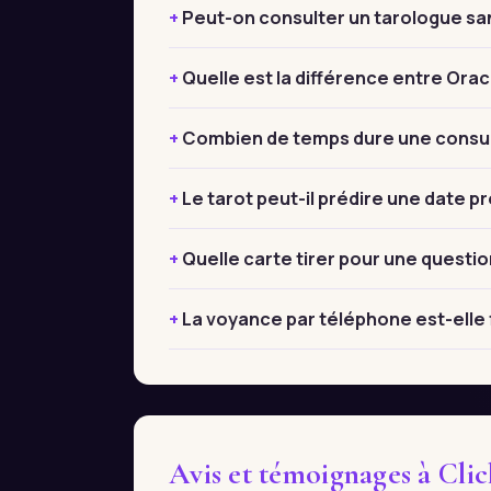
Peut-on consulter un tarologue sa
Quelle est la différence entre Orac
Combien de temps dure une consult
Le tarot peut-il prédire une date pr
Quelle carte tirer pour une questio
La voyance par téléphone est-elle f
Avis et témoignages à Cli