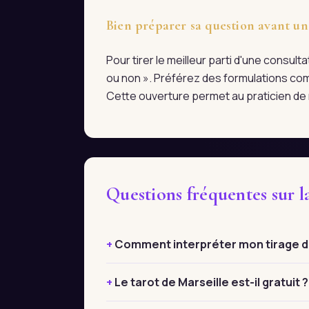
Bien préparer sa question avant un
Pour tirer le meilleur parti d'une consul
ou non ». Préférez des formulations com
Cette ouverture permet au praticien de r
Questions fréquentes sur l
Comment interpréter mon tirage de
Le tarot de Marseille est-il gratuit ?