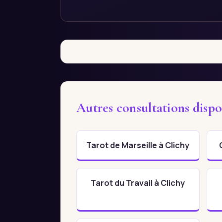
Autres consultations dispo
Tarot de Marseille à Clichy
Tarot du Travail à Clichy