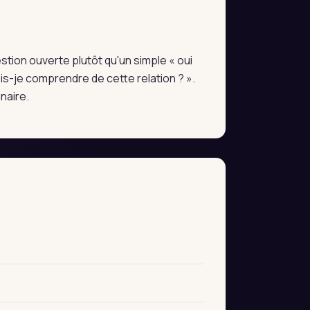
estion ouverte plutôt qu'un simple « oui
s-je comprendre de cette relation ? ».
naire.