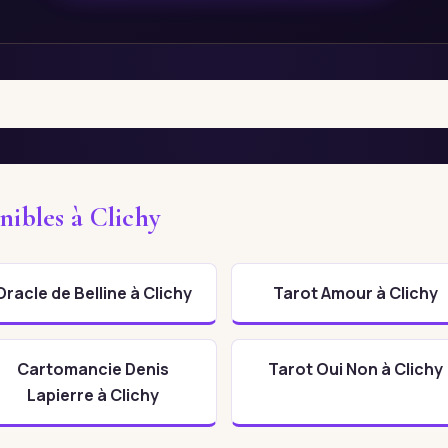
nibles à Clichy
Oracle de Belline à Clichy
Tarot Amour à Clichy
Cartomancie Denis
Tarot Oui Non à Clichy
Lapierre à Clichy