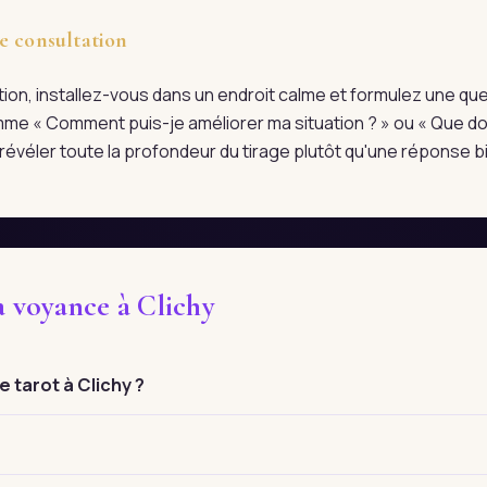
e consultation
tation, installez-vous dans un endroit calme et formulez une qu
me « Comment puis-je améliorer ma situation ? » ou « Que doi
évéler toute la profondeur du tirage plutôt qu'une réponse bi
a voyance à Clichy
 tarot à Clichy ?