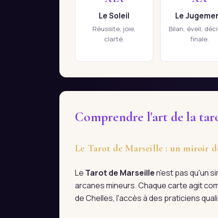
Le Soleil
Le Jugeme
Réussite, joie,
Bilan, éveil, déc
clarté.
finale.
Comprendre l'art de la tar
Le Tarot de Marseille : un miroir d
Le
Tarot de Marseille
n'est pas qu'un s
arcanes mineurs. Chaque carte agit com
de Chelles, l'accès à des praticiens qua