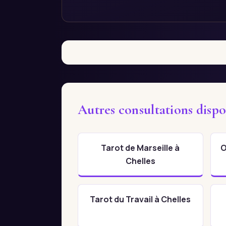
Autres consultations dispo
Tarot de Marseille à
O
Chelles
Tarot du Travail à Chelles