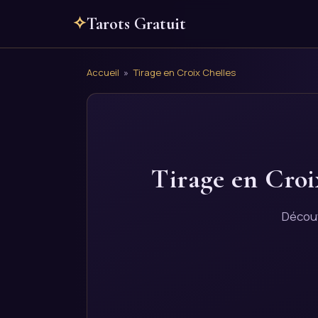
✧
Tarots Gratuit
Accueil
»
Tirage en Croix Chelles
Tirage en Croi
Découv