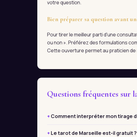
votre question.
Bien préparer sa question avant un
Pour tirer le meilleur parti d'une consul
ou non ». Préférez des formulations com
Cette ouverture permet au praticien de r
Questions fréquentes sur l
Comment interpréter mon tirage de
Le tarot de Marseille est-il gratuit ?