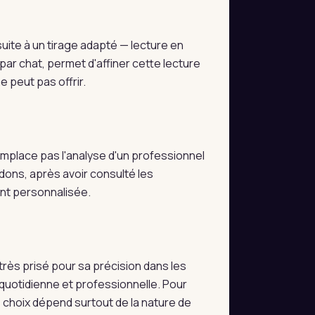
ite à un tirage adapté — lecture en
par chat, permet d'affiner cette lecture
 peut pas offrir.
 remplace pas l'analyse d'un professionnel
dons, après avoir consulté les
ent personnalisée.
très prisé pour sa précision dans les
e quotidienne et professionnelle. Pour
e choix dépend surtout de la nature de