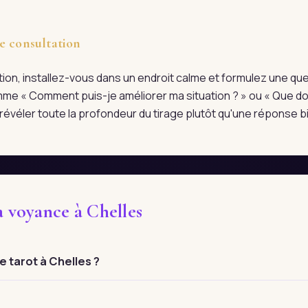
e consultation
tation, installez-vous dans un endroit calme et formulez une qu
me « Comment puis-je améliorer ma situation ? » ou « Que doi
évéler toute la profondeur du tirage plutôt qu'une réponse bi
a voyance à Chelles
 tarot à Chelles ?