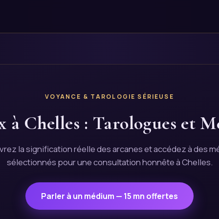
VOYANCE & TAROLOGIE SÉRIEUSE
x à Chelles : Tarologues et M
rez la signification réelle des arcanes et accédez à des 
sélectionnés pour une consultation honnête à Chelles.
Parler à un médium — 15 mn offertes