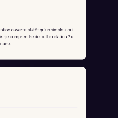
estion ouverte plutôt qu'un simple « oui
s-je comprendre de cette relation ? ».
naire.