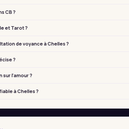
ns CB ?
le et Tarot ?
ation de voyance à Chelles ?
écise ?
n sur l'amour ?
iable à Chelles ?