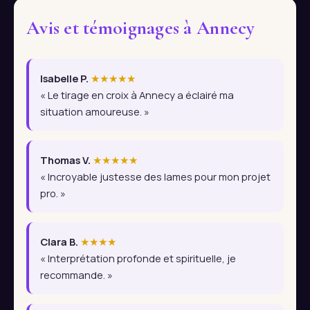
Avis et témoignages à Annecy
Isabelle P.
★★★★★
« Le tirage en croix à Annecy a éclairé ma
situation amoureuse. »
Thomas V.
★★★★★
« Incroyable justesse des lames pour mon projet
pro. »
Clara B.
★★★★
« Interprétation profonde et spirituelle, je
recommande. »