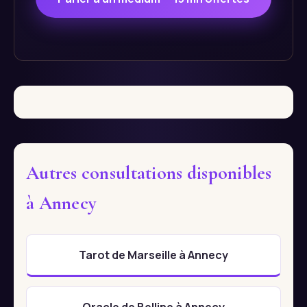
Autres consultations disponibles
à Annecy
Tarot de Marseille à Annecy
Oracle de Belline à Annecy