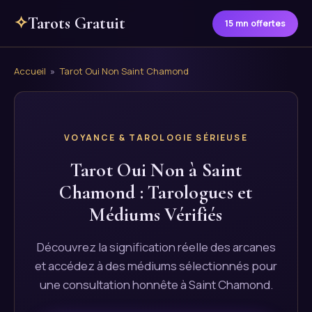
✧
Tarots Gratuit
15 mn offertes
Accueil
»
Tarot Oui Non Saint Chamond
VOYANCE & TAROLOGIE SÉRIEUSE
Tarot Oui Non à Saint
Chamond : Tarologues et
Médiums Vérifiés
Découvrez la signification réelle des arcanes
et accédez à des médiums sélectionnés pour
une consultation honnête à Saint Chamond.