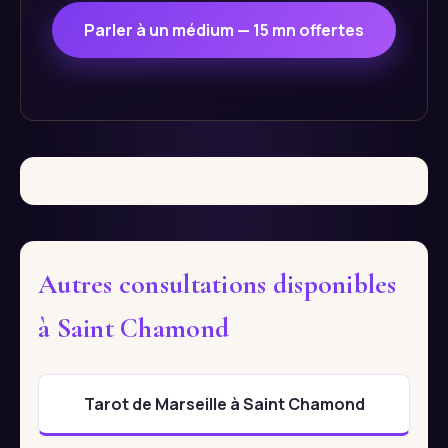
Parler à un médium — 15 mn offertes
Autres consultations disponibles
à Saint Chamond
Tarot de Marseille à Saint Chamond