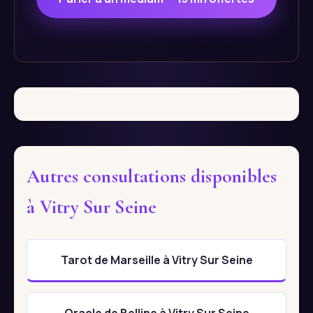
Autres consultations disponibles
à Vitry Sur Seine
Tarot de Marseille à Vitry Sur Seine
Oracle de Belline à Vitry Sur Seine