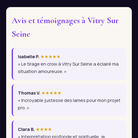
Avis et témoignages à Vitry Sur
Seine
Isabelle P.
★★★★★
« Le tirage en croix à Vitry Sur Seine a éclairé ma
situation amoureuse. »
Thomas V.
★★★★★
« Incroyable justesse des lames pour mon projet
pro. »
Clara B.
★★★★
« Interprétation profonde et spirituelle, je