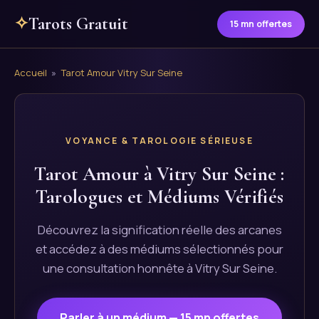
✧
Tarots Gratuit
15 mn offertes
Accueil
»
Tarot Amour Vitry Sur Seine
VOYANCE & TAROLOGIE SÉRIEUSE
Tarot Amour à Vitry Sur Seine :
Tarologues et Médiums Vérifiés
Découvrez la signification réelle des arcanes
et accédez à des médiums sélectionnés pour
une consultation honnête à Vitry Sur Seine.
Parler à un médium — 15 mn offertes