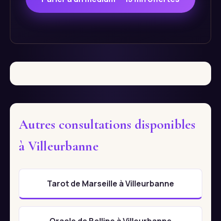
Autres consultations disponibles
à Villeurbanne
Tarot de Marseille à Villeurbanne
Oracle de Belline à Villeurbanne