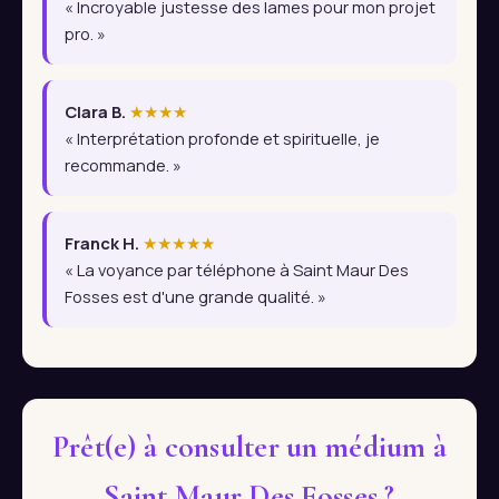
« Incroyable justesse des lames pour mon projet
pro. »
Clara B.
★★★★
« Interprétation profonde et spirituelle, je
recommande. »
Franck H.
★★★★★
« La voyance par téléphone à Saint Maur Des
Fosses est d'une grande qualité. »
Prêt(e) à consulter un médium à
Saint Maur Des Fosses ?