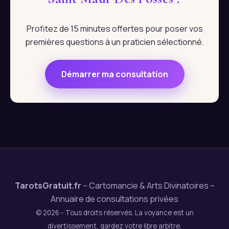
Profitez de 15 minutes offertes pour poser vos
premières questions à un praticien sélectionné.
Démarrer ma consultation
TarotsGratuit.fr
– Cartomancie & Arts Divinatoires –
Annuaire de consultations privées
© 2026 - Tous droits réservés. La voyance est un
divertissement, gardez votre libre arbitre.