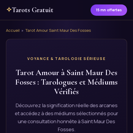
✧
Tarots Gratuit
15 mn offertes
Accueil
»
Tarot Amour Saint Maur Des Fosses
VOYANCE & TAROLOGIE SÉRIEUSE
Tarot Amour à Saint Maur Des
Fosses : Tarologues et Médiums
Vérifiés
Découvrez la signification réelle des arcanes
et accédez à des médiums sélectionnés pour
une consultation honnête à Saint Maur Des
Fosses.