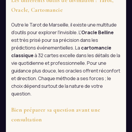
Les différents outils de divination : Tarot,
Oracle, Cartomancie
Outre le Tarot de Marseille, il existe une multitude
d'outils pour explorer l'invisible. L'
Oracle Belline
est très prisé pour sa précision dans les
prédictions événementielles. La
cartomancie
classique
à 32 cartes excelle dans les détails de la
vie quotidienne et professionnelle. Pour une
guidance plus douce, les oracles offrent réconfort
et direction. Chaque méthode a ses forces ; le
choix dépend surtout de la nature de votre
question.
Bien préparer sa question avant une
consultation