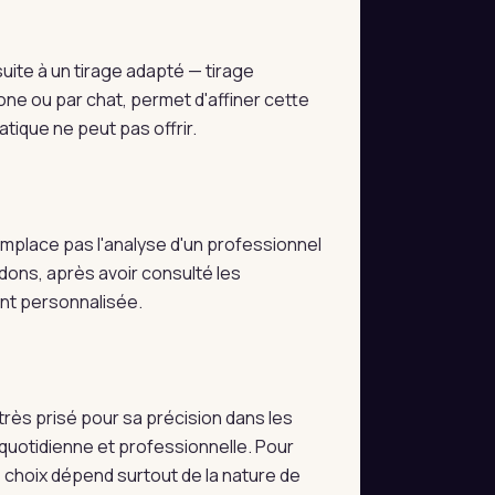
ite à un tirage adapté — tirage
one ou par chat, permet d'affiner cette
tique ne peut pas offrir.
 remplace pas l'analyse d'un professionnel
dons, après avoir consulté les
ent personnalisée.
très prisé pour sa précision dans les
e quotidienne et professionnelle. Pour
e choix dépend surtout de la nature de