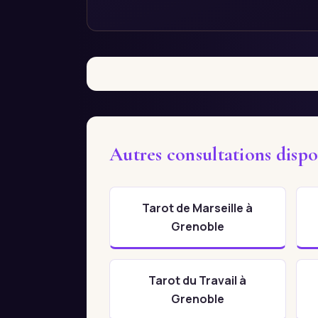
Autres consultations disp
Tarot de Marseille à
Grenoble
Tarot du Travail à
Grenoble