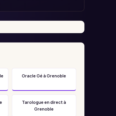
le
Oracle Gé à Grenoble
e
Tarologue en direct à
Grenoble