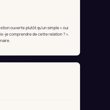
estion ouverte plutôt qu'un simple « oui
s-je comprendre de cette relation ? ».
naire.