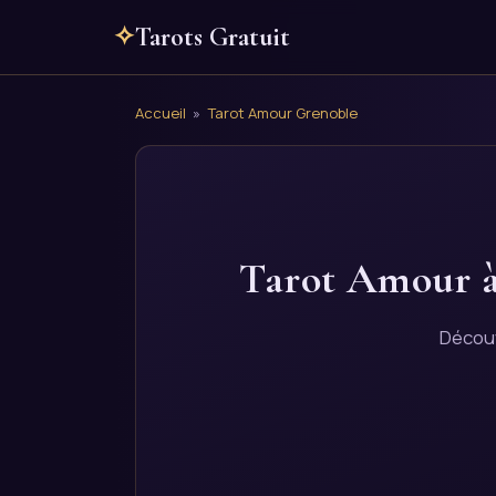
✧
Tarots Gratuit
Accueil
»
Tarot Amour Grenoble
Tarot Amour à
Découv