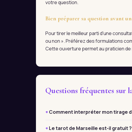
votre question.
Bien préparer sa question avant un
Pour tirer le meilleur parti d'une consul
ou non ». Préférez des formulations com
Cette ouverture permet au praticien de r
Questions fréquentes sur 
Comment interpréter mon tirage de
Le tarot de Marseille est-il gratuit ?