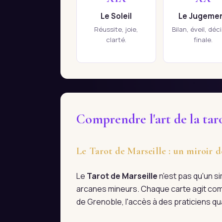
Le Soleil
Le Jugeme
Réussite, joie,
Bilan, éveil, déc
clarté.
finale.
Comprendre l'art de la tar
Le Tarot de Marseille : un miroir 
Le
Tarot de Marseille
n'est pas qu'un s
arcanes mineurs. Chaque carte agit com
de Grenoble, l'accès à des praticiens qu