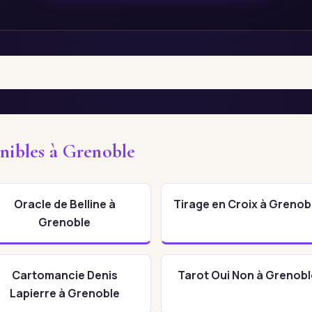
onibles à Grenoble
Oracle de Belline à
Tirage en Croix à Grenob
Grenoble
Cartomancie Denis
Tarot Oui Non à Grenobl
Lapierre à Grenoble