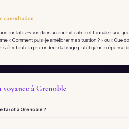
e consultation
tation, installez-vous dans un endroit calme et formulez une qu
me « Comment puis-je améliorer ma situation ? » ou « Que doi
évéler toute la profondeur du tirage plutôt qu'une réponse bi
la voyance à Grenoble
 tarot à Grenoble ?