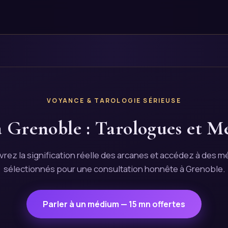
VOYANCE & TAROLOGIE SÉRIEUSE
 Grenoble : Tarologues et Mé
rez la signification réelle des arcanes et accédez à des 
sélectionnés pour une consultation honnête à Grenoble.
Parler à un médium — 15 mn offertes