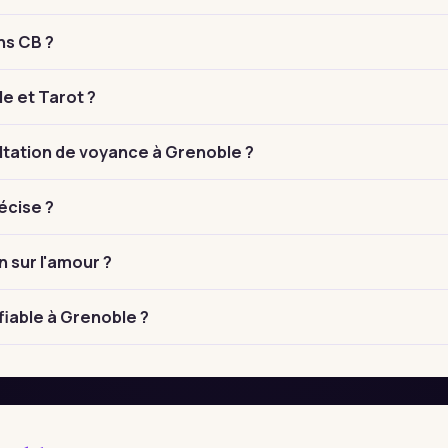
ns CB ?
le et Tarot ?
tation de voyance à Grenoble ?
écise ?
n sur l'amour ?
fiable à Grenoble ?