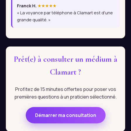
Franck H.
★★★★★
« La voyance par téléphone à Clamart est d'une
grande qualité. »
Prêt(e) à consulter un médium à
Clamart ?
Profitez de 15 minutes offertes pour poser vos
premières questions à un praticien sélectionné.
Démarrer ma consultation