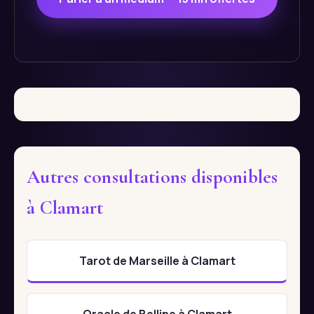
Autres consultations disponibles
à Clamart
Tarot de Marseille à Clamart
Oracle de Belline à Clamart