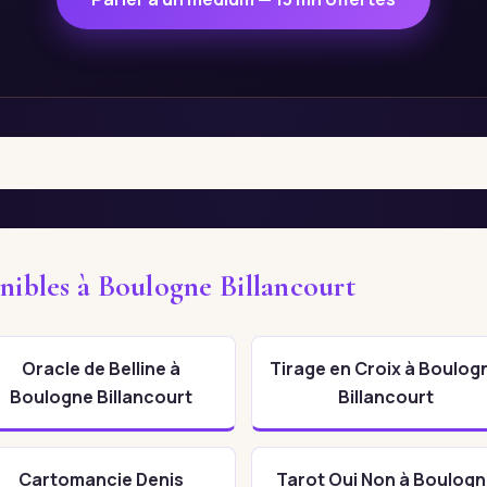
nibles à Boulogne Billancourt
Oracle de Belline à
Tirage en Croix à Boulog
Boulogne Billancourt
Billancourt
Cartomancie Denis
Tarot Oui Non à Boulog