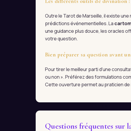
Les différents outils de divination
Outre le Tarot de Marseille, il existe une m
prédictions événementielles. La
cartom
une guidance plus douce, les oracles off
votre question.
Bien préparer sa question avant un
Pour tirer le meilleur parti d'une consul
ou non ». Préférez des formulations com
Cette ouverture permet au praticien de r
Questions fréquentes sur 