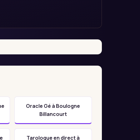
ne
Oracle Gé à Boulogne
Billancourt
ne
Tarologue en direct à