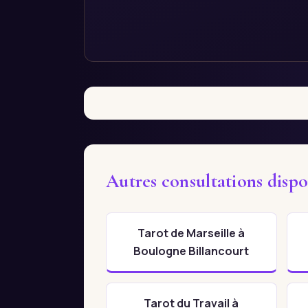
Autres consultations dispo
Tarot de Marseille à
Boulogne Billancourt
Tarot du Travail à