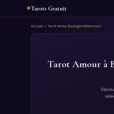
✧
Tarots Gratuit
Accueil
»
Tarot Amour Boulogne Billancourt
Tarot Amour à B
Découv
séle