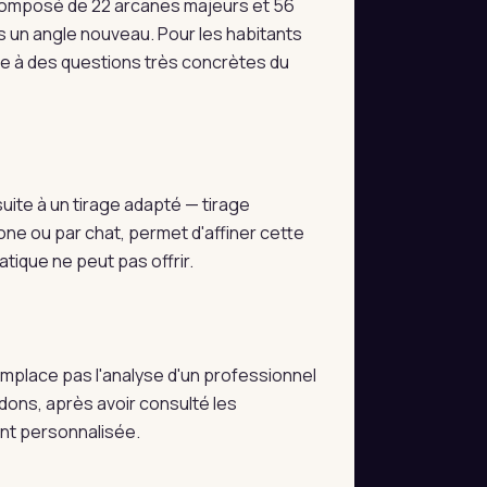
e composé de 22 arcanes majeurs et 56
 un angle nouveau. Pour les habitants
ale à des questions très concrètes du
ite à un tirage adapté — tirage
one ou par chat, permet d'affiner cette
tique ne peut pas offrir.
 remplace pas l'analyse d'un professionnel
dons, après avoir consulté les
ent personnalisée.