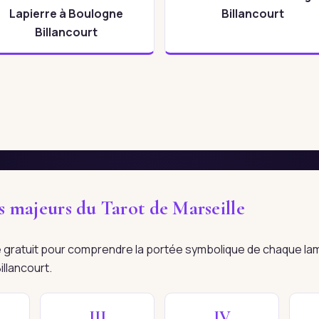
Lapierre à Boulogne
Billancourt
Billancourt
es majeurs du Tarot de Marseille
re gratuit pour comprendre la portée symbolique de chaque la
illancourt.
III
IV