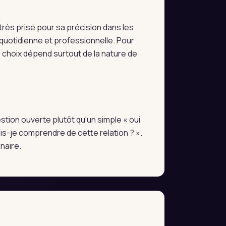
très prisé pour sa précision dans les
e quotidienne et professionnelle. Pour
e choix dépend surtout de la nature de
estion ouverte plutôt qu'un simple « oui
s-je comprendre de cette relation ? ».
naire.