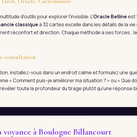
 : Tarot, Oracle, Cartomancie
ultitude d'outils pour explorer l'invisible. L'
Oracle Belline
est 
ancie classique
à 32 cartes excelle dans les détails de la vi
rent réconfort et direction. Chaque méthode a ses forces ; l
e consultation
tation, installez-vous dans un endroit calme et formulez une qu
me « Comment puis-je améliorer ma situation ? » ou « Que doi
évéler toute la profondeur du tirage plutôt qu'une réponse bi
la voyance à Boulogne Billancourt