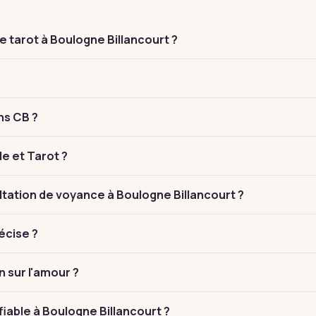
 tarot à Boulogne Billancourt ?
ns CB ?
le et Tarot ?
ation de voyance à Boulogne Billancourt ?
écise ?
n sur l'amour ?
iable à Boulogne Billancourt ?