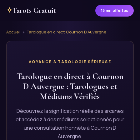
✧
Tarots Gratuit
15 mn offertes
Accueil
»
Tarologue en direct Cournon D Auvergne
VOYANCE & TAROLOGIE SÉRIEUSE
Tarologue en direct à Cournon
D Auvergne : Tarologues et
Médiums Vérifiés
Découvrez la signification réelle des arcanes
et accédez à des médiums sélectionnés pour
une consultation honnête à Cournon D
Auvergne.