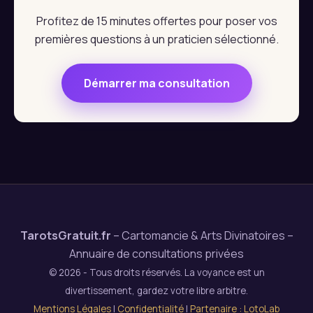
Profitez de 15 minutes offertes pour poser vos
premières questions à un praticien sélectionné.
Démarrer ma consultation
TarotsGratuit.fr
– Cartomancie & Arts Divinatoires –
Annuaire de consultations privées
© 2026 - Tous droits réservés. La voyance est un
divertissement, gardez votre libre arbitre.
Mentions Légales
|
Confidentialité
|
Partenaire : LotoLab