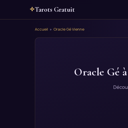
✧
Tarots Gratuit
Accueil
»
Oracle Gé Vienne
Oracle Gé à
Découv