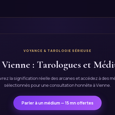
VOYANCE & TAROLOGIE SÉRIEUSE
 Vienne : Tarologues et Médi
rez la signification réelle des arcanes et accédez à des 
sélectionnés pour une consultation honnête à Vienne.
Parler à un médium — 15 mn offertes