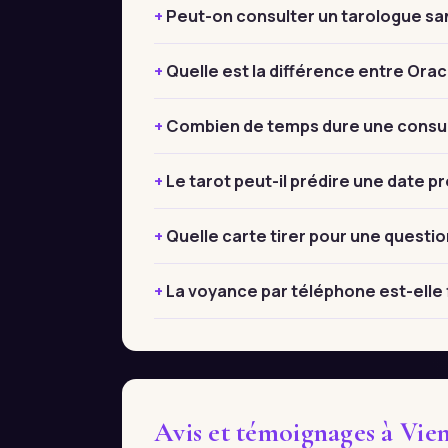
Peut-on consulter un tarologue sa
Quelle est la différence entre Orac
Combien de temps dure une consul
Le tarot peut-il prédire une date pr
Quelle carte tirer pour une questio
La voyance par téléphone est-elle f
Avis et témoignages à Vie