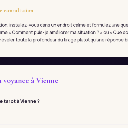
e consultation
tation, installez-vous dans un endroit calme et formulez une qu
me « Comment puis-je améliorer ma situation ? » ou « Que doi
évéler toute la profondeur du tirage plutôt qu'une réponse bi
la voyance à Vienne
 tarot à Vienne ?