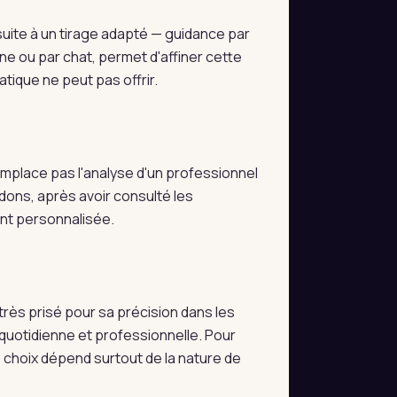
uite à un tirage adapté — guidance par
ne ou par chat, permet d'affiner cette
tique ne peut pas offrir.
 remplace pas l'analyse d'un professionnel
dons, après avoir consulté les
ent personnalisée.
très prisé pour sa précision dans les
e quotidienne et professionnelle. Pour
e choix dépend surtout de la nature de