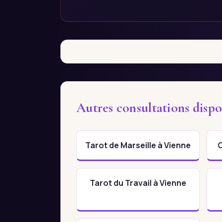
Autres consultations dispo
Tarot de Marseille à Vienne
O
Tarot du Travail à Vienne