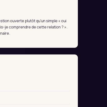
estion ouverte plutôt qu'un simple « oui
s-je comprendre de cette relation ? ».
naire.