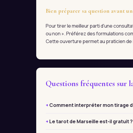
Bien préparer sa question avant un
Pour tirer le meilleur parti d'une consul
ou non ». Préférez des formulations com
Cette ouverture permet au praticien de r
Questions fréquentes sur 
Comment interpréter mon tirage de
Le tarot de Marseille est-il gratuit ?