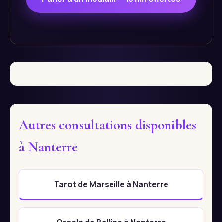
Autres consultations disponibles
à Nanterre
Tarot de Marseille à Nanterre
Oracle de Belline à Nanterre