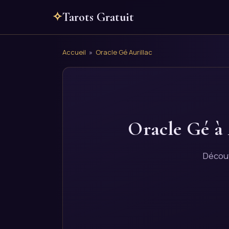
✧
Tarots Gratuit
Accueil
»
Oracle Gé Aurillac
Oracle Gé à 
Découv