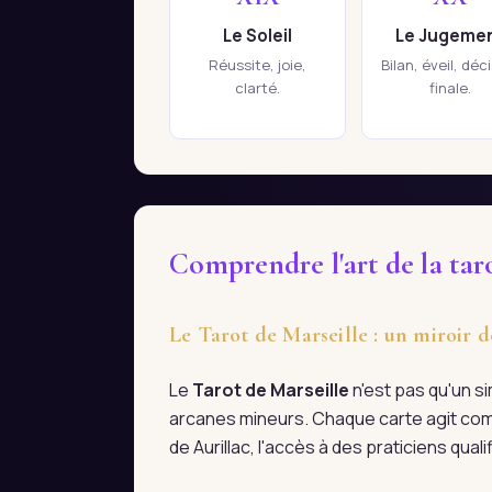
Le Soleil
Le Jugeme
Réussite, joie,
Bilan, éveil, déc
clarté.
finale.
Comprendre l'art de la taro
Le Tarot de Marseille : un miroir d
Le
Tarot de Marseille
n'est pas qu'un s
arcanes mineurs. Chaque carte agit com
de Aurillac, l'accès à des praticiens qu