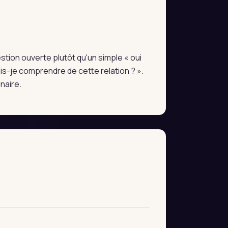
estion ouverte plutôt qu'un simple « oui
s-je comprendre de cette relation ? ».
naire.