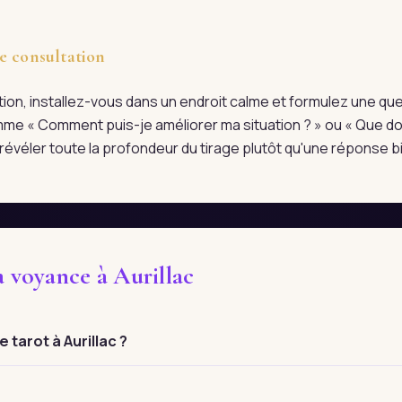
e consultation
tation, installez-vous dans un endroit calme et formulez une qu
me « Comment puis-je améliorer ma situation ? » ou « Que doi
évéler toute la profondeur du tirage plutôt qu'une réponse bi
a voyance à Aurillac
tarot à Aurillac ?