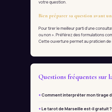
votre question.
Bien préparer sa question avant un
Pour tirer le meilleur parti d'une consul
ou non ». Préférez des formulations com
Cette ouverture permet au praticien de r
Questions fréquentes sur l
Comment interpréter mon tirage de 
Le tarot de Marseille est-il gratuit ?