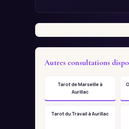
Autres consultations dispo
Tarot de Marseille à
O
Aurillac
Tarot du Travail à Aurillac