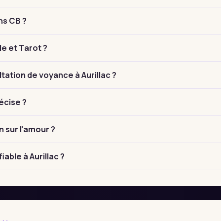
ns CB ?
le et Tarot ?
ation de voyance à Aurillac ?
écise ?
n sur l'amour ?
able à Aurillac ?