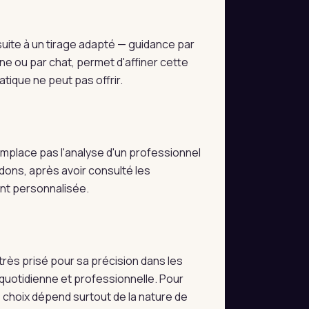
uite à un tirage adapté — guidance par
ne ou par chat, permet d'affiner cette
tique ne peut pas offrir.
 remplace pas l'analyse d'un professionnel
dons, après avoir consulté les
ent personnalisée.
très prisé pour sa précision dans les
e quotidienne et professionnelle. Pour
e choix dépend surtout de la nature de