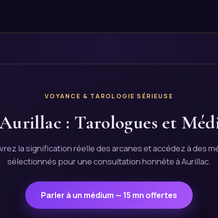
VOYANCE & TAROLOGIE SÉRIEUSE
Aurillac : Tarologues et Méd
rez la signification réelle des arcanes et accédez à des 
sélectionnés pour une consultation honnête à Aurillac.
Parler à un médium — 15 mn offertes