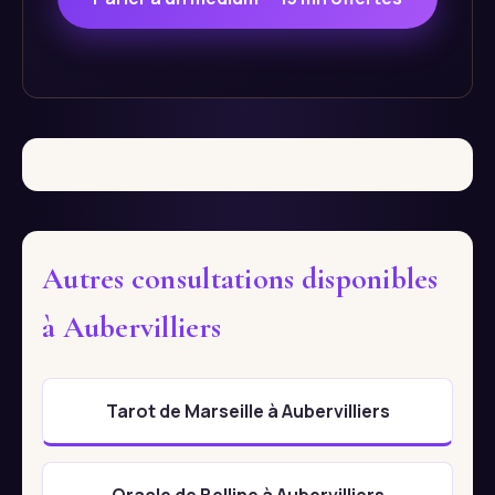
Autres consultations disponibles
à Aubervilliers
Tarot de Marseille à Aubervilliers
Oracle de Belline à Aubervilliers