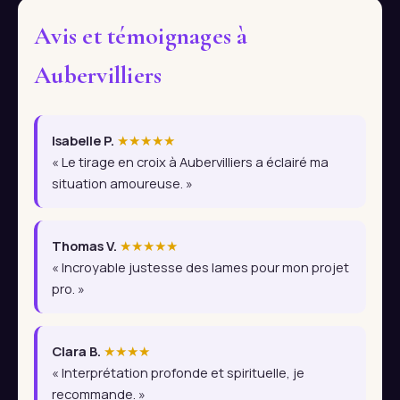
Avis et témoignages à
Aubervilliers
Isabelle P.
★★★★★
« Le tirage en croix à Aubervilliers a éclairé ma
situation amoureuse. »
Thomas V.
★★★★★
« Incroyable justesse des lames pour mon projet
pro. »
Clara B.
★★★★
« Interprétation profonde et spirituelle, je
recommande. »