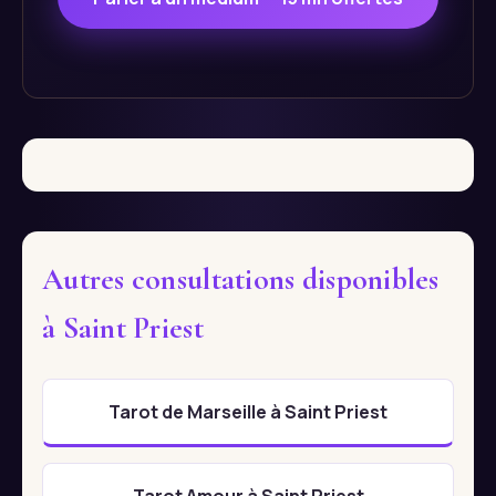
Autres consultations disponibles
à Saint Priest
Tarot de Marseille à Saint Priest
Tarot Amour à Saint Priest