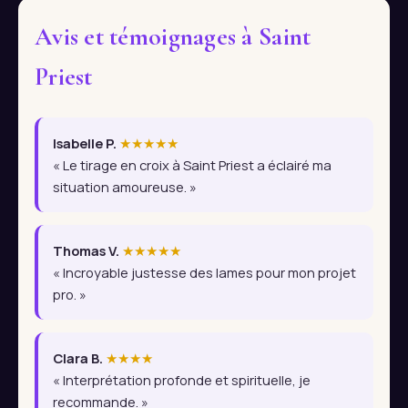
Avis et témoignages à Saint
Priest
Isabelle P.
★★★★★
« Le tirage en croix à Saint Priest a éclairé ma
situation amoureuse. »
Thomas V.
★★★★★
« Incroyable justesse des lames pour mon projet
pro. »
Clara B.
★★★★
« Interprétation profonde et spirituelle, je
recommande. »