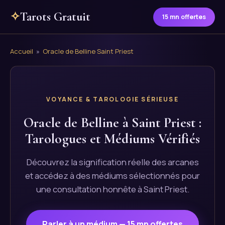
✧
Tarots Gratuit
15 mn offertes
Accueil
»
Oracle de Belline Saint Priest
VOYANCE & TAROLOGIE SÉRIEUSE
Oracle de Belline à Saint Priest :
Tarologues et Médiums Vérifiés
Découvrez la signification réelle des arcanes
et accédez à des médiums sélectionnés pour
une consultation honnête à Saint Priest.
Parler à un médium — 15 mn offertes