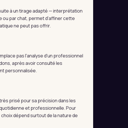
ite à un tirage adapté — interprétation
e ou par chat, permet d'affiner cette
tique ne peut pas offrir.
 remplace pas l'analyse d'un professionnel
dons, après avoir consulté les
ent personnalisée.
très prisé pour sa précision dans les
e quotidienne et professionnelle. Pour
e choix dépend surtout de la nature de