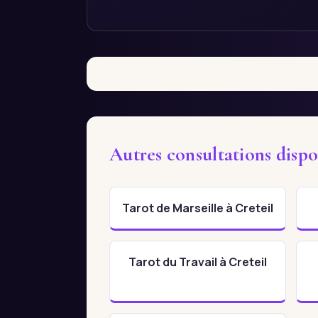
Autres consultations dispo
Tarot de Marseille à Creteil
Tarot du Travail à Creteil