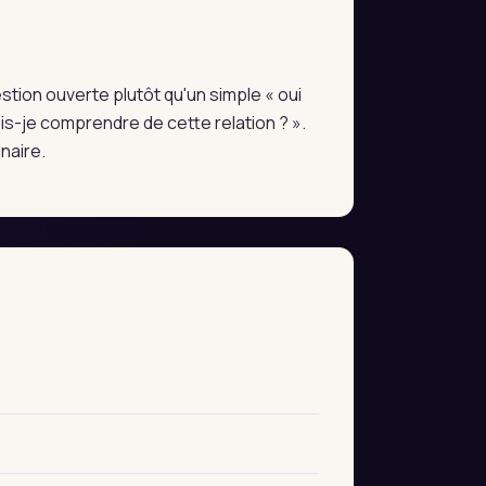
estion ouverte plutôt qu'un simple « oui
s-je comprendre de cette relation ? ».
naire.