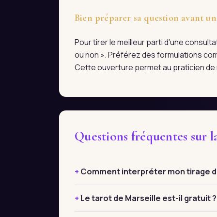
Bien préparer sa question avant un
Pour tirer le meilleur parti d'une consul
ou non ». Préférez des formulations com
Cette ouverture permet au praticien de r
Questions fréquentes sur l
Comment interpréter mon tirage de 
Le tarot de Marseille est-il gratuit ?