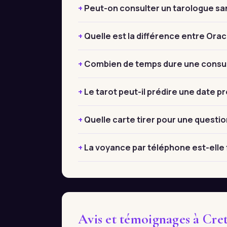
Peut-on consulter un tarologue sa
Quelle est la différence entre Orac
Combien de temps dure une consult
Le tarot peut-il prédire une date pr
Quelle carte tirer pour une questio
La voyance par téléphone est-elle f
Avis et témoignages à Cret