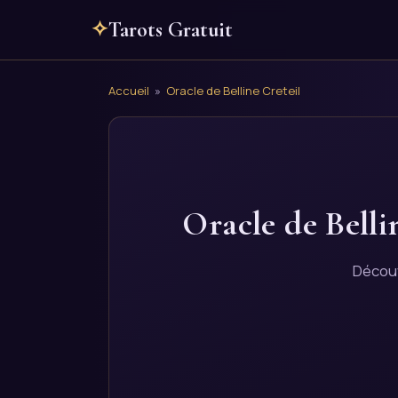
✧
Tarots Gratuit
Accueil
»
Oracle de Belline Creteil
Oracle de Belli
Découv