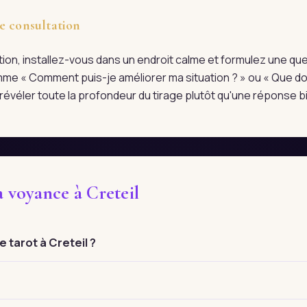
e consultation
tation, installez-vous dans un endroit calme et formulez une qu
me « Comment puis-je améliorer ma situation ? » ou « Que doi
évéler toute la profondeur du tirage plutôt qu'une réponse bi
a voyance à Creteil
tarot à Creteil ?