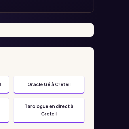
l
Oracle Gé à Creteil
Tarologue en direct à
Creteil