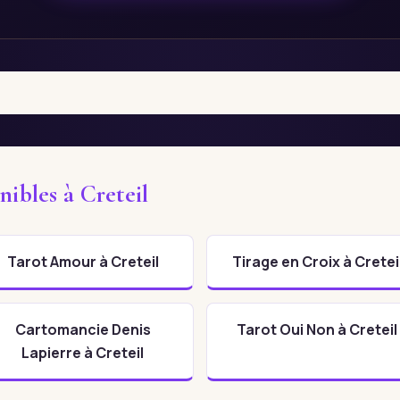
nibles à Creteil
Tarot Amour à Creteil
Tirage en Croix à Cretei
Cartomancie Denis
Tarot Oui Non à Creteil
Lapierre à Creteil