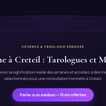
VOYANCE & TAROLOGIE SÉRIEUSE
ne à Creteil : Tarologues et 
rez la signification réelle des arcanes et accédez à des 
sélectionnés pour une consultation honnête à Creteil.
Parler à un médium — 15 mn offertes