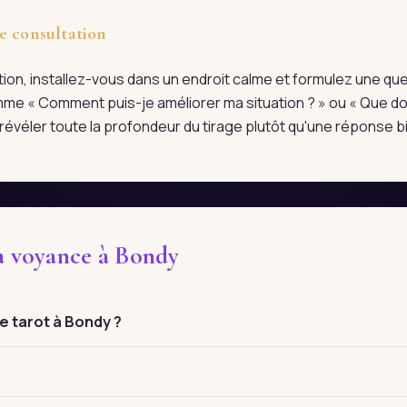
e consultation
tation, installez-vous dans un endroit calme et formulez une qu
me « Comment puis-je améliorer ma situation ? » ou « Que doi
évéler toute la profondeur du tirage plutôt qu'une réponse bi
la voyance à Bondy
 tarot à Bondy ?