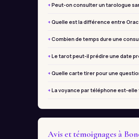
Peut-on consulter un tarologue sa
Quelle est la différence entre Orac
Combien de temps dure une consul
Le tarot peut-il prédire une date pr
Quelle carte tirer pour une questio
La voyance par téléphone est-elle 
Avis et témoignages à Bon