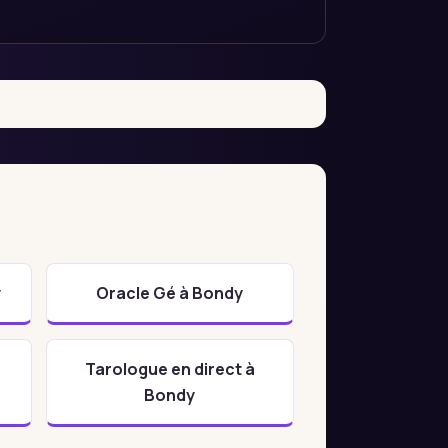
y
Oracle Gé à Bondy
Tarologue en direct à
Bondy