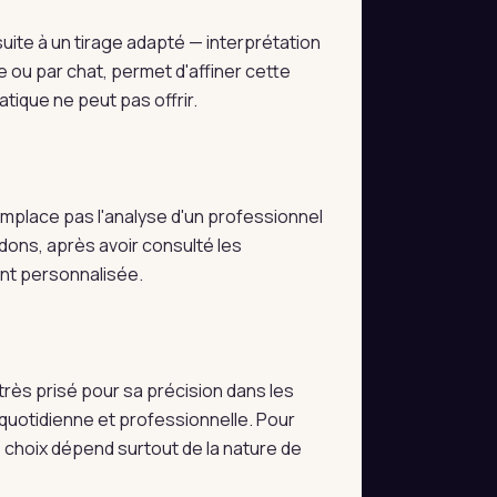
ite à un tirage adapté — interprétation
e ou par chat, permet d'affiner cette
tique ne peut pas offrir.
 remplace pas l'analyse d'un professionnel
dons, après avoir consulté les
ent personnalisée.
très prisé pour sa précision dans les
e quotidienne et professionnelle. Pour
e choix dépend surtout de la nature de