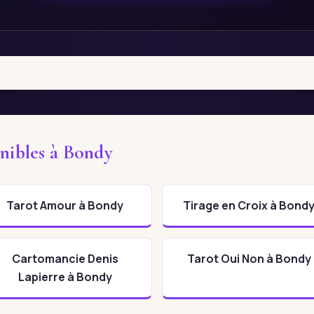
onibles à Bondy
Tarot Amour à Bondy
Tirage en Croix à Bond
Cartomancie Denis
Tarot Oui Non à Bondy
Lapierre à Bondy