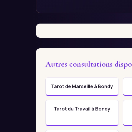
Autres consultations disp
Tarot de Marseille à Bondy
Tarot du Travail à Bondy