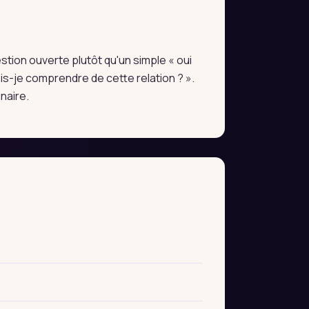
estion ouverte plutôt qu'un simple « oui
s-je comprendre de cette relation ? ».
naire.