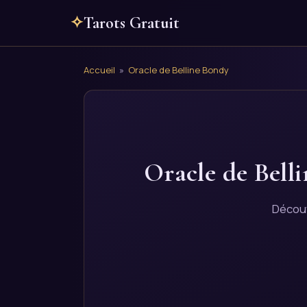
✧
Tarots Gratuit
Accueil
»
Oracle de Belline Bondy
Oracle de Bell
Découv