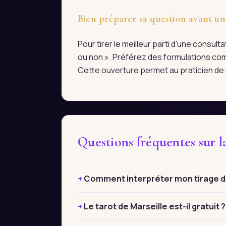
Bien préparer sa question avant un
Pour tirer le meilleur parti d'une consul
ou non ». Préférez des formulations com
Cette ouverture permet au praticien de r
Questions fréquentes sur 
Comment interpréter mon tirage de
Le tarot de Marseille est-il gratuit ?