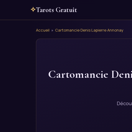
✧
Tarots Gratuit
Accueil
»
Cartomancie Denis Lapierre Annonay
Cartomancie Deni
Découv