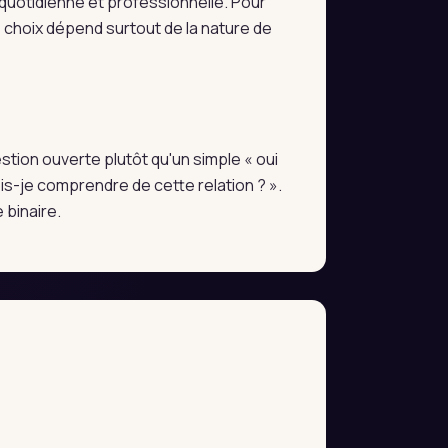
e quotidienne et professionnelle. Pour
e choix dépend surtout de la nature de
estion ouverte plutôt qu'un simple « oui
s-je comprendre de cette relation ? ».
 binaire.