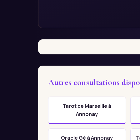
Autres consultations disp
Tarot de Marseille à
Annonay
Oracle Gé à Annonay
T