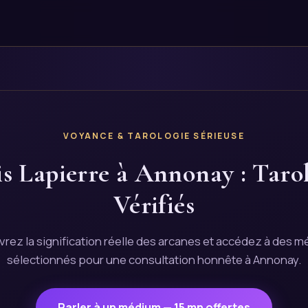
VOYANCE & TAROLOGIE SÉRIEUSE
s Lapierre à Annonay : Taro
Vérifiés
rez la signification réelle des arcanes et accédez à des 
sélectionnés pour une consultation honnête à Annonay.
Parler à un médium — 15 mn offertes