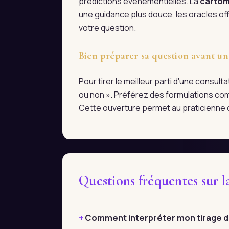
prédictions événementielles. La
cartom
une guidance plus douce, les oracles off
votre question.
Bien préparer sa question avant un
Pour tirer le meilleur parti d'une consul
ou non ». Préférez des formulations com
Cette ouverture permet au praticienne d
Questions fréquentes sur 
Comment interpréter mon tirage de