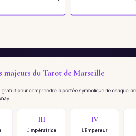
es majeurs du Tarot de Marseille
re gratuit pour comprendre la portée symbolique de chaque la
onay.
III
IV
e
L'Impératrice
L'Empereur