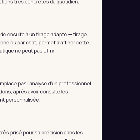
stions très concrètes du quotidien.
e ensuite à un tirage adapté — tirage
hone ou par chat, permet d'affiner cette
tique ne peut pas offrir.
 remplace pas l'analyse d'un professionnel
dons, après avoir consulté les
ent personnalisée.
très prisé pour sa précision dans les