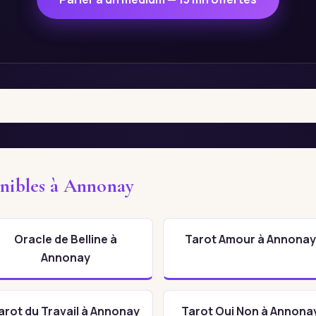
onibles à Annonay
Oracle de Belline à
Tarot Amour à Annona
Annonay
arot du Travail à Annonay
Tarot Oui Non à Annona