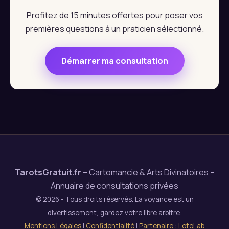
Profitez de 15 minutes offertes pour poser vos
premières questions à un praticien sélectionné.
Démarrer ma consultation
TarotsGratuit.fr
– Cartomancie & Arts Divinatoires –
Annuaire de consultations privées
© 2026 - Tous droits réservés. La voyance est un
divertissement, gardez votre libre arbitre.
Mentions Légales
|
Confidentialité
|
Partenaire : LotoLab