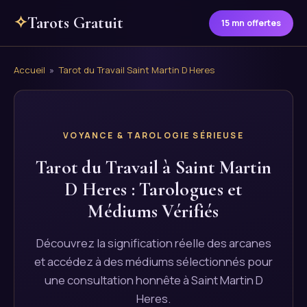
✧
Tarots Gratuit
15 mn offertes
Accueil
»
Tarot du Travail Saint Martin D Heres
VOYANCE & TAROLOGIE SÉRIEUSE
Tarot du Travail à Saint Martin
D Heres : Tarologues et
Médiums Vérifiés
Découvrez la signification réelle des arcanes
et accédez à des médiums sélectionnés pour
une consultation honnête à Saint Martin D
Heres.